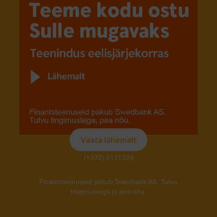
Vaata lähemalt
(+372) 6131324
Finantsteenuseid pakub Swedbank AS. Tutvu
tingimustega ja pea nõu.