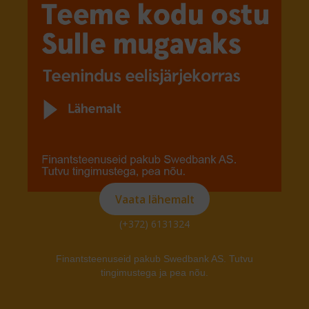
Vaata lähemalt
(+372) 6131324
Finantsteenuseid pakub Swedbank AS. Tutvu
tingimustega ja pea nõu.