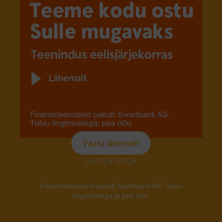
Vaata lähemalt
(+372) 6131324
Finantsteenuseid pakub Swedbank AS. Tutvu
tingimustega ja pea nõu.