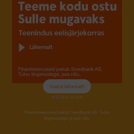
Vaata lähemalt
(+372) 6131324
Finantsteenuseid pakub Swedbank AS. Tutvu
tingimustega ja pea nõu.