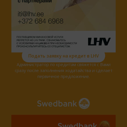
Подать заявку на кредит в LHV
Администратор по кредитам свяжется с Вами
сразу после заполнения ходатайства и сделает
первичное предложение.