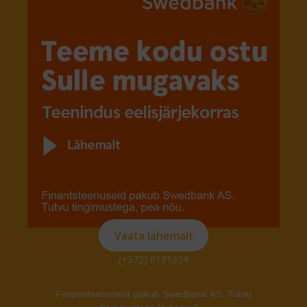
Vaata lähemalt
(+372) 6131324
Finantsteenuseid pakub Swedbank AS. Tutvu