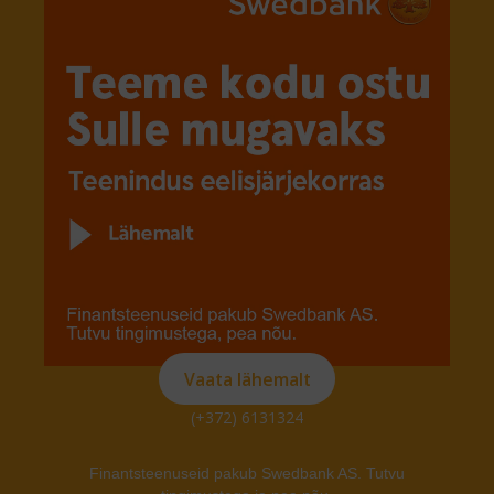
Vaata lähemalt
(+372) 6131324
Finantsteenuseid pakub Swedbank AS. Tutvu