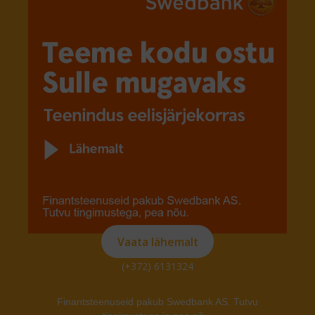
Vaata lähemalt
(+372) 6131324
Finantsteenuseid pakub Swedbank AS. Tutvu