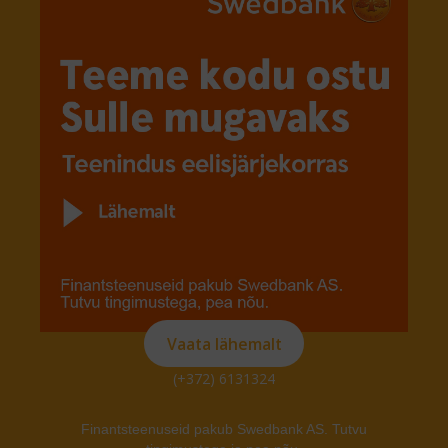
Vaata lähemalt
(+372) 6131324
Finantsteenuseid pakub Swedbank AS. Tutvu