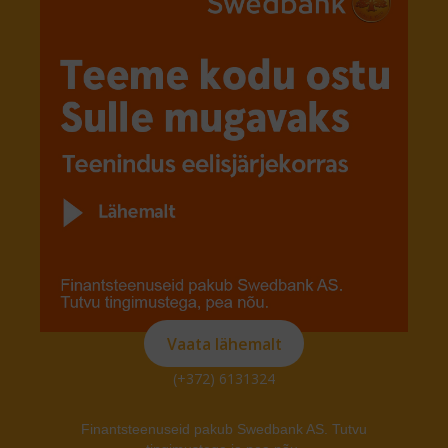
Vaata lähemalt
(+372) 6131324
Finantsteenuseid pakub Swedbank AS. Tutvu