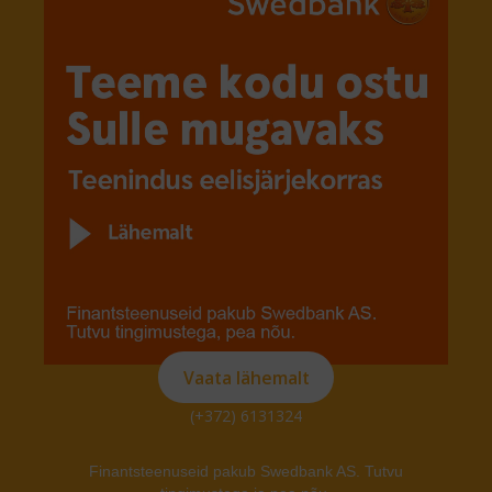
Vaata lähemalt
(+372) 6131324
Finantsteenuseid pakub Swedbank AS. Tutvu