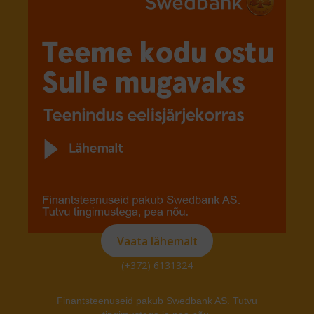
Vaata lähemalt
(+372) 6131324
Finantsteenuseid pakub Swedbank AS. Tutvu