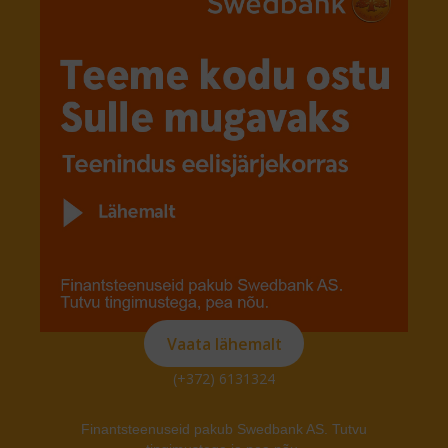
Vaata lähemalt
(+372) 6131324
Finantsteenuseid pakub Swedbank AS. Tutvu